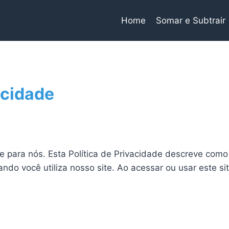
Home
Somar e Subtrair
acidade
e para nós. Esta Política de Privacidade descreve com
ndo você utiliza nosso site. Ao acessar ou usar este s