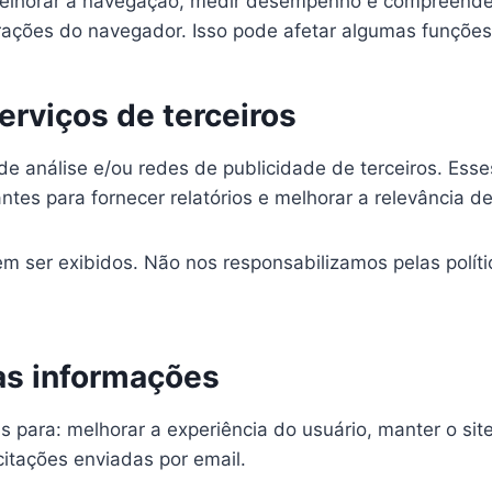
elhorar a navegação, medir desempenho e compreende
rações do navegador. Isso pode afetar algumas funções 
erviços de terceiros
de análise e/ou redes de publicidade de terceiros. Ess
ntes para fornecer relatórios e melhorar a relevância d
em ser exibidos. Não nos responsabilizamos pelas polít
as informações
para: melhorar a experiência do usuário, manter o site 
itações enviadas por email.