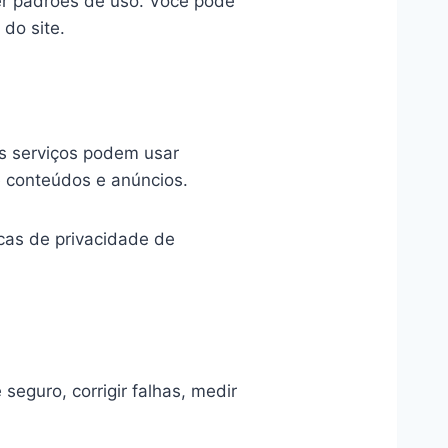
r padrões de uso. Você pode
do site.
es serviços podem usar
e conteúdos e anúncios.
icas de privacidade de
seguro, corrigir falhas, medir