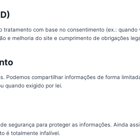
PD)
 o tratamento com base no consentimento (ex.: quando v
ção e melhoria do site e cumprimento de obrigações lega
nto
. Podemos compartilhar informações de forma limitad
ou quando exigido por lei.
de segurança para proteger as informações. Ainda as
é totalmente infalível.