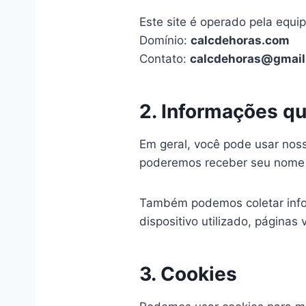
Este site é operado pela equi
Domínio:
calcdehoras.com
Contato:
calcdehoras@gmail
2. Informações q
Em geral, você pode usar noss
poderemos receber seu nome 
Também podemos coletar info
dispositivo utilizado, página
3. Cookies