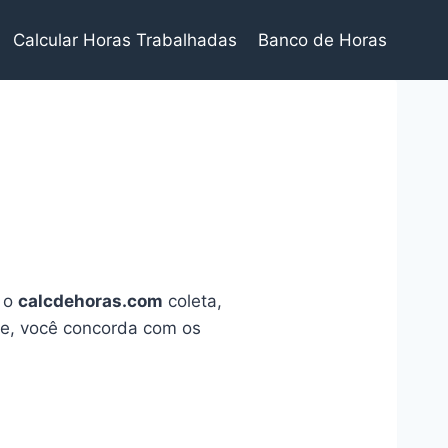
Calcular Horas Trabalhadas
Banco de Horas
o o
calcdehoras.com
coleta,
ite, você concorda com os