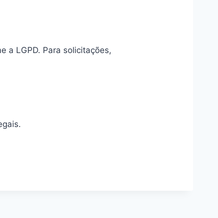
e a LGPD. Para solicitações,
egais.