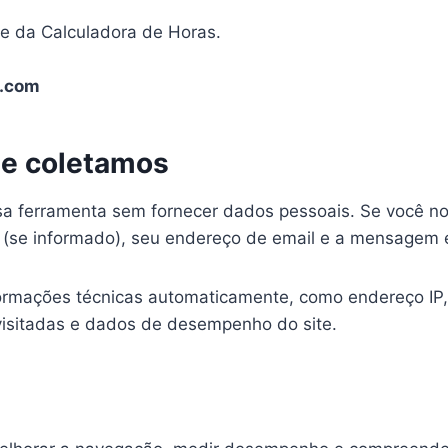
pe da Calculadora de Horas.
.com
ue coletamos
a ferramenta sem fornecer dados pessoais. Se você nos
(se informado), seu endereço de email e a mensagem 
rmações técnicas automaticamente, como endereço IP, 
s visitadas e dados de desempenho do site.