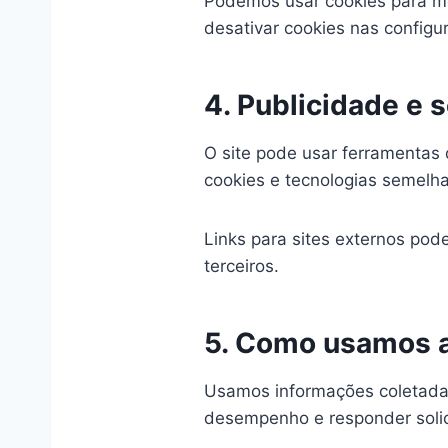
Podemos usar cookies para m
desativar cookies nas configu
4. Publicidade e s
O site pode usar ferramentas 
cookies e tecnologias semelha
Links para sites externos pod
terceiros.
5. Como usamos 
Usamos informações coletadas 
desempenho e responder solic