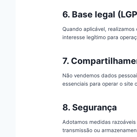
6. Base legal (LG
Quando aplicável, realizamos
interesse legítimo para opera
7. Compartilhame
Não vendemos dados pessoais
essenciais para operar o site 
8. Segurança
Adotamos medidas razoáveis 
transmissão ou armazenamento 