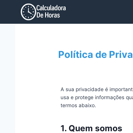
Pular
para
o
Conteúdo
Política de Priv
A sua privacidade é important
usa e protege informações qua
termos abaixo.
1. Quem somos