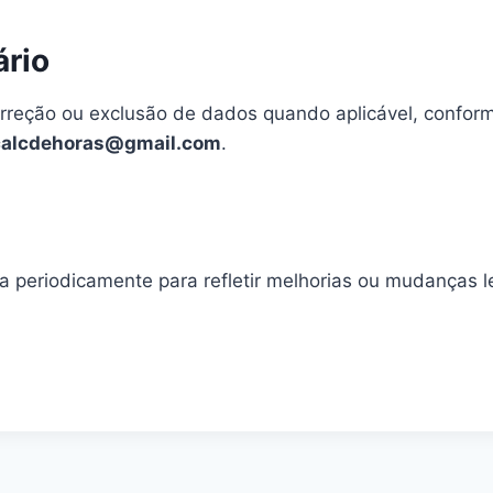
ário
orreção ou exclusão de dados quando aplicável, conform
calcdehoras@gmail.com
.
ca periodicamente para refletir melhorias ou mudanças l